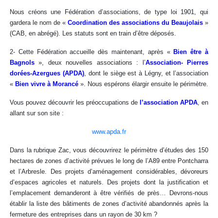
Nous créons une Fédération d’associations, de type loi 1901, qui
gardera le nom de «
Coordination des associations du Beaujolais
»
(CAB, en abrégé). Les statuts sont en train d’être déposés.
2- Cette Fédération accueille dès maintenant, après «
Bien être à
Bagnols
», deux nouvelles associations : l’
Association- Pierres
dorées-Azergues (APDA)
, dont le siège est à Légny, et l’association
«
Bien vivre à Morancé
». Nous espérons élargir ensuite le périmètre.
Vous pouvez découvrir les préoccupations de
l’association APDA
, en
allant sur son site :
www.apda.fr
Dans la rubrique Zac, vous découvrirez le périmètre d’études des 150
hectares de zones d’activité prévues le long de l’A89 entre Pontcharra
et l’Arbresle. Des projets d’aménagement considérables, dévoreurs
d’espaces agricoles et naturels. Des projets dont la justification et
l’emplacement demanderont à être vérifiés de près… Devrons-nous
établir la liste des bâtiments de zones d’activité abandonnés après la
fermeture des entreprises dans un rayon de 30 km ?