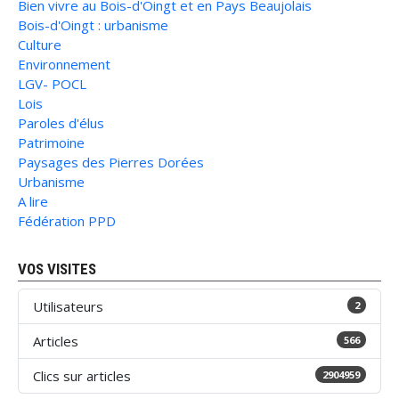
Bien vivre au Bois-d'Oingt et en Pays Beaujolais
Bois-d'Oingt : urbanisme
Culture
Environnement
LGV- POCL
Lois
Paroles d'élus
Patrimoine
Paysages des Pierres Dorées
Urbanisme
A lire
Fédération PPD
VOS VISITES
Utilisateurs
2
Articles
566
Clics sur articles
2904959