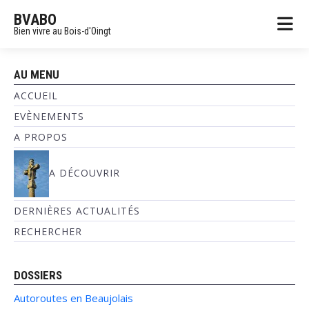
BVABO
Bien vivre au Bois-d'Oingt
AU MENU
ACCUEIL
EVÈNEMENTS
A PROPOS
A DÉCOUVRIR
DERNIÈRES ACTUALITÉS
RECHERCHER
DOSSIERS
Autoroutes en Beaujolais