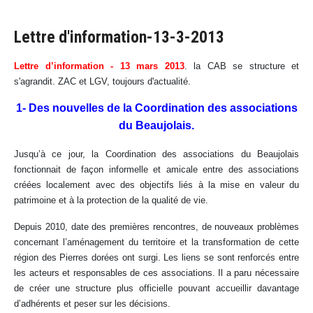
Lettre d'information-13-3-2013
Lettre d’information - 13 mars 2013
. la CAB se structure et
s'agrandit. ZAC et LGV, toujours d'actualité.
1- Des nouvelles de la Coordination des associations
du Beaujolais.
Jusqu’à ce jour, la Coordination des associations du Beaujolais
fonctionnait de façon informelle et amicale entre des associations
créées localement avec des objectifs liés à la mise en valeur du
patrimoine et à la protection de la qualité de vie.
Depuis 2010, date des premières rencontres, de nouveaux problèmes
concernant l’aménagement du territoire et la transformation de cette
région des Pierres dorées ont surgi. Les liens se sont renforcés entre
les acteurs et responsables de ces associations. Il a paru nécessaire
de créer une structure plus officielle pouvant accueillir davantage
d’adhérents et peser sur les décisions.