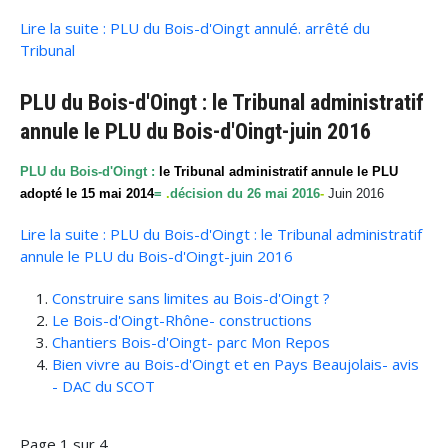
Lire la suite : PLU du Bois-d'Oingt annulé. arrêté du
Tribunal
PLU du Bois-d'Oingt : le Tribunal administratif
annule le PLU du Bois-d'Oingt-juin 2016
PLU du Bois-d'Oingt :
le Tribunal administratif annule le PLU
adopté le 15 mai 2014
=
.
décision du 26 mai 2016
-
Juin 2016
Lire la suite : PLU du Bois-d'Oingt : le Tribunal administratif
annule le PLU du Bois-d'Oingt-juin 2016
Construire sans limites au Bois-d'Oingt ?
Le Bois-d'Oingt-Rhône- constructions
Chantiers Bois-d'Oingt- parc Mon Repos
Bien vivre au Bois-d'Oingt et en Pays Beaujolais- avis
- DAC du SCOT
Page 1 sur 4