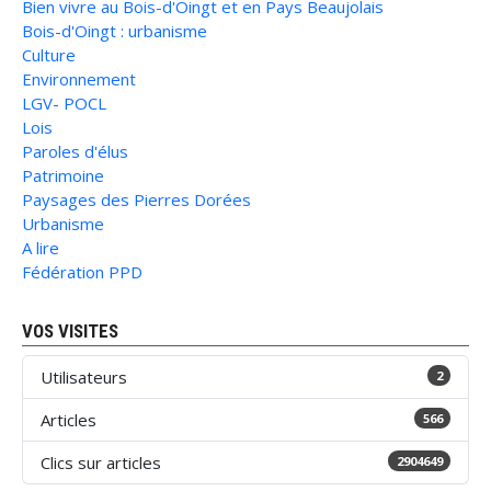
Bien vivre au Bois-d'Oingt et en Pays Beaujolais
Bois-d'Oingt : urbanisme
Culture
Environnement
LGV- POCL
Lois
Paroles d'élus
Patrimoine
Paysages des Pierres Dorées
Urbanisme
A lire
Fédération PPD
VOS VISITES
Utilisateurs
2
Articles
566
Clics sur articles
2904649