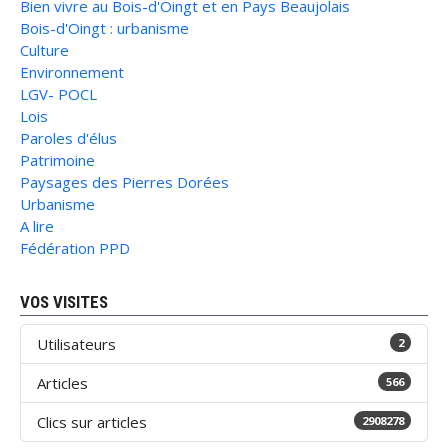
Bien vivre au Bois-d'Oingt et en Pays Beaujolais
Bois-d'Oingt : urbanisme
Culture
Environnement
LGV- POCL
Lois
Paroles d'élus
Patrimoine
Paysages des Pierres Dorées
Urbanisme
A lire
Fédération PPD
VOS VISITES
Utilisateurs
2
Articles
566
Clics sur articles
2908278