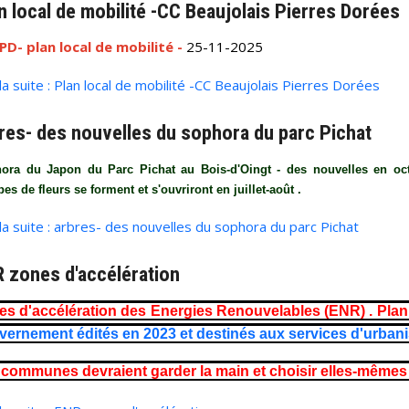
n local de mobilité -CC Beaujolais Pierres Dorées
D- plan local de mobilité -
25-11-2025
 la suite : Plan local de mobilité -CC Beaujolais Pierres Dorées
res- des nouvelles du sophora du parc Pichat
ora du Japon du Parc Pichat au Bois-d'Oingt - des nouvelles en octob
es de fleurs se forment et s'ouvriront en juillet-août .
 la suite : arbres- des nouvelles du sophora du parc Pichat
 zones d'accélération
es d'accélération des Energies Renouvelables (ENR) . Plan
ernement édités en 2023 et destinés aux services d'urbani
communes devraient garder la main et choisir elles-mêmes le