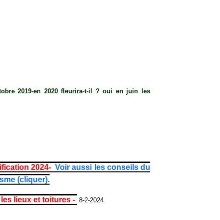
re 2019-en 2020 fleurira-t-il ? oui en juin les
ification 2024-
Voir aussi les conseils du
sme (cliquer).
s lieux et toitures -
8-2-2024