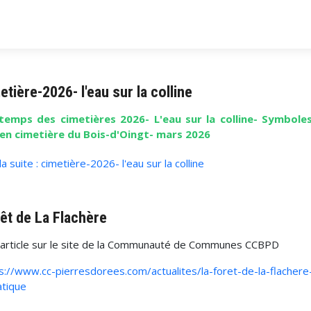
etière-2026- l'eau sur la colline
ntemps des cimetières 2026- L'eau sur la colline- Symboles
ien cimetière du Bois-d'Oingt- mars 2026
 la suite : cimetière-2026- l'eau sur la colline
êt de La Flachère
 l'article sur le site de la Communauté de Communes CCBPD
s://www.cc-pierresdorees.com/actualites/la-foret-de-la-flacher
atique