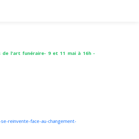
 de l'art funéraire- 9 et 11 mai à 16h -
e-se-reinvente-face-au-changement-