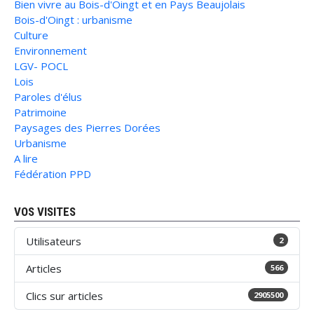
Bien vivre au Bois-d'Oingt et en Pays Beaujolais
Bois-d'Oingt : urbanisme
Culture
Environnement
LGV- POCL
Lois
Paroles d'élus
Patrimoine
Paysages des Pierres Dorées
Urbanisme
A lire
Fédération PPD
VOS VISITES
Utilisateurs
2
Articles
566
Clics sur articles
2905500