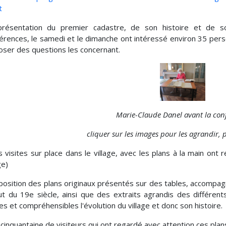
t
présentation du premier cadastre, de son histoire et de s
érences, le samedi et le dimanche ont intéressé environ 35 pers
oser des questions les concernant.
Marie-Claude Danel avant la con
cliquer sur les images pour les agrandir, 
s visites sur place dans le village, avec les plans à la main on
ge)
position des plans originaux présentés sur des tables, accompa
t du 19e siècle, ainsi que des extraits agrandis des différen
bles et compréhensibles l'évolution du village et donc son histoire.
cinquantaine de visiteurs qui ont regardé avec attention ces plan