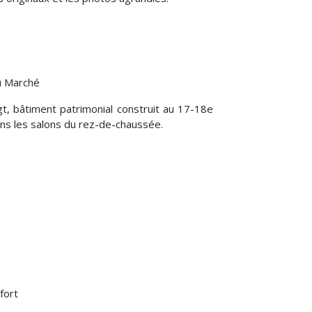
du Marché
gt, bâtiment patrimonial construit au 17-18e
dans les salons du rez-de-chaussée.
fort