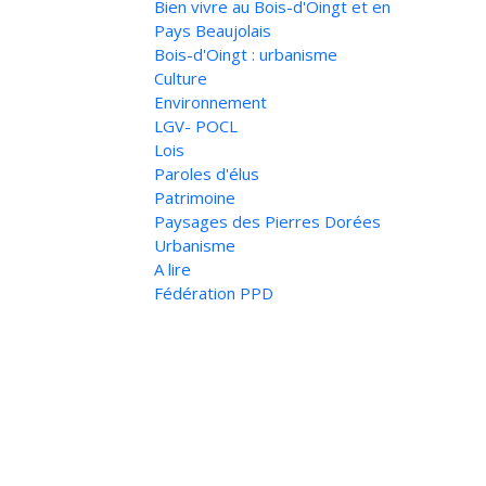
Bien vivre au Bois-d'Oingt et en
Pays Beaujolais
Bois-d'Oingt : urbanisme
Culture
Environnement
LGV- POCL
Lois
Paroles d'élus
Patrimoine
Paysages des Pierres Dorées
Urbanisme
A lire
Fédération PPD