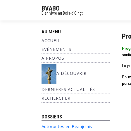
BVABO
Bien vivre au Bois-d'Oingt
AU MENU
Pro
ACCUEIL
Prog
EVÈNEMENTS
sanit
A PROPOS
La pu
A DÉCOUVRIR
En ma
pers
DERNIÈRES ACTUALITÉS
RECHERCHER
DOSSIERS
Autoroutes en Beaujolais