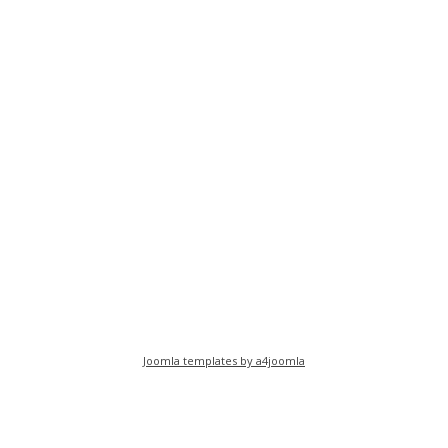
Joomla templates by a4joomla