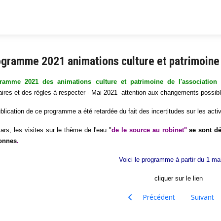
gramme 2021 animations culture et patrimoine
ramme 2021 des animations culture et patrimoine de l'association
aires et des règles à respecter - Mai 2021 -attention aux changements possib
blication de ce programme a été retardée du fait des incertitudes sur les activ
rs, les visites sur le thème de l'eau "
de le source au robinet"
se sont dé
onnes
.
Voici le programme à partir du 1 ma
cliquer sur le lien
Article précédent : De l'eau au
Article su
Précédent
Suivant