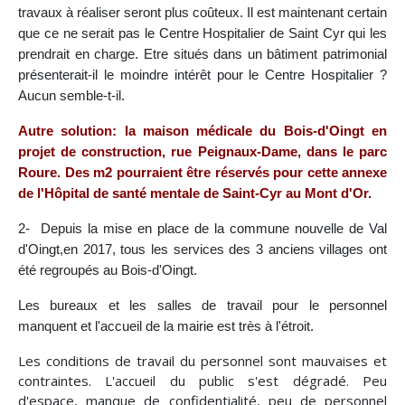
travaux à réaliser seront plus coûteux. Il est maintenant certain
que ce ne serait pas le Centre Hospitalier de Saint Cyr qui les
prendrait en charge. Etre situés dans un bâtiment patrimonial
présenterait-il le moindre intérêt pour le Centre Hospitalier ?
Aucun semble-t-il.
Autre solution: la maison médicale du Bois-d'Oingt en
projet de construction, rue Peignaux-Dame, dans le parc
Roure. Des m2 pourraient être réservés pour cette annexe
de l'Hôpital de santé mentale de Saint-Cyr au Mont d'Or.
2- Depuis la mise en place de la commune nouvelle de Val
d'Oingt,en 2017, tous les services des 3 anciens villages ont
été regroupés au Bois-d'Oingt.
Les bureaux et les salles de travail pour le personnel
manquent et l'accueil de la mairie est très à l'étroit.
Les conditions de travail du personnel sont mauvaises et
contraintes. L'accueil du public s'est dégradé. Peu
d'espace, manque de confidentialité, peu de personnel