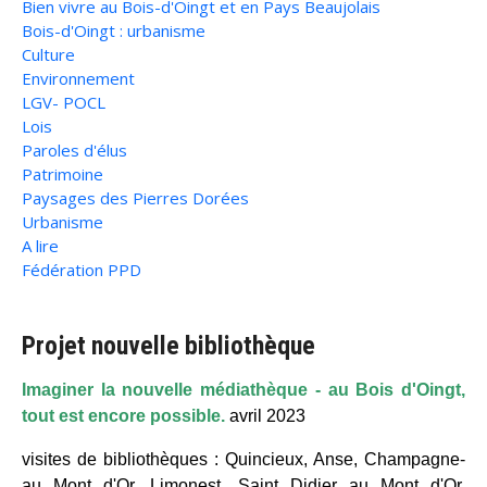
Bien vivre au Bois-d'Oingt et en Pays Beaujolais
Bois-d'Oingt : urbanisme
Culture
Environnement
LGV- POCL
Lois
Paroles d'élus
Patrimoine
Paysages des Pierres Dorées
Urbanisme
A lire
Fédération PPD
Projet nouvelle bibliothèque
Imaginer la nouvelle médiathèque - au Bois d'Oingt,
tout est encore possible.
avril 2023
visites de bibliothèques : Quincieux, Anse, Champagne-
au Mont d'Or, Limonest, Saint Didier au Mont d'Or,