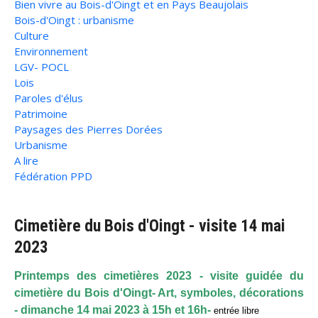
Bien vivre au Bois-d'Oingt et en Pays Beaujolais
Bois-d'Oingt : urbanisme
Culture
Environnement
LGV- POCL
Lois
Paroles d'élus
Patrimoine
Paysages des Pierres Dorées
Urbanisme
A lire
Fédération PPD
Cimetière du Bois d'Oingt - visite 14 mai
2023
Printemps des cimetières 2023 - visite guidée du
cimetière du Bois d'Oingt- Art, symboles, décorations
- dimanche 14 mai 2023 à 15h et 16h-
entrée libre