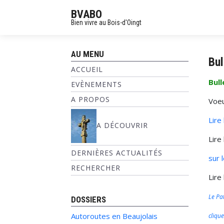
BVABO
Bien vivre au Bois-d'Oingt
AU MENU
Bul
ACCUEIL
Bull
EVÈNEMENTS
A PROPOS
Voeu
Lire
A DÉCOUVRIR
Lire
DERNIÈRES ACTUALITÉS
sur 
RECHERCHER
Lire
Le Pa
DOSSIERS
Autoroutes en Beaujolais
clique