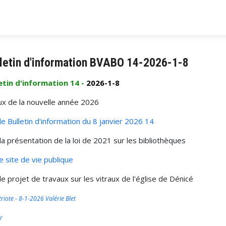
letin d'information BVABO 14-2026-1-8
etin d'information 14 -
2026-1-8
x de la nouvelle année 2026
 le Bulletin d'information du 8 janvier 2026 14
 la présentation de la loi de 2021 sur les bibliothèques
le site de vie publique
 le projet de travaux sur les vitraux de l'église de Dénicé
triote - 8-1-2026 Valérie Blet
r