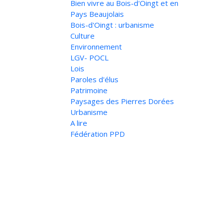
Bien vivre au Bois-d'Oingt et en
Pays Beaujolais
Bois-d'Oingt : urbanisme
Culture
Environnement
LGV- POCL
Lois
Paroles d'élus
Patrimoine
Paysages des Pierres Dorées
Urbanisme
A lire
Fédération PPD