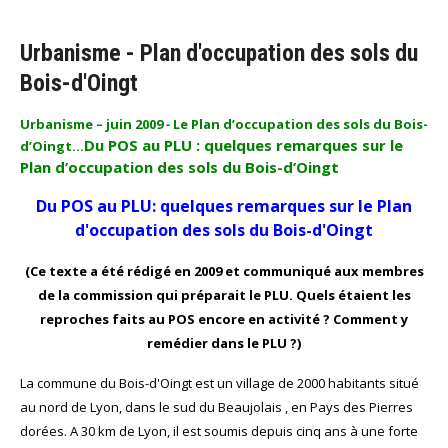
Urbanisme - Plan d'occupation des sols du
Bois-d'Oingt
Urbanisme
– juin 2009
-
Le Plan d’occupation des sols du Bois-
Du POS au PLU : quelques remarques sur le
d’Oingt…
Plan d’occupation des sols du Bois-d’Oingt
Du POS au PLU: quelques remarques sur le Plan
d'occupation des sols du Bois-d'Oingt
(Ce texte a été rédigé en 2009 et communiqué aux membres
de la commission qui préparait le PLU. Quels étaient les
reproches faits au POS encore en activité ? Comment y
remédier dans le PLU ?)
La commune du Bois-d'Oingt est un village de 2000 habitants situé
au nord de Lyon, dans le sud du Beaujolais , en Pays des Pierres
dorées. A 30 km de Lyon, il est soumis depuis cinq ans à une forte