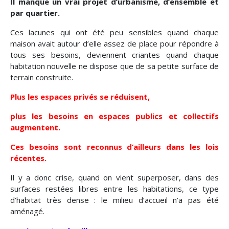
Il manque un vrai projet d’urbanisme, d’ensemble et
par quartier.
Ces lacunes qui ont été peu sensibles quand chaque
maison avait autour d’elle assez de place pour répondre à
tous ses besoins, deviennent criantes quand chaque
habitation nouvelle ne dispose que de sa petite surface de
terrain construite.
Plus les espaces privés se réduisent,
plus les besoins en espaces publics et collectifs
augmentent.
Ces besoins sont reconnus d’ailleurs dans les lois
récentes.
Il y a donc crise, quand on vient superposer, dans des
surfaces restées libres entre les habitations, ce type
d’habitat très dense : le milieu d’accueil n’a pas été
aménagé.