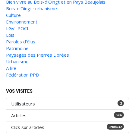
Bien vivre au Bois-d'Oingt et en Pays Beaujolais
Bois-d'Oingt : urbanisme
Culture
Environnement
LGV- POCL
Lois
Paroles d'élus
Patrimoine
Paysages des Pierres Dorées
Urbanisme
A lire
Fédération PPD
VOS VISITES
Utilisateurs
2
Articles
566
Clics sur articles
2904532