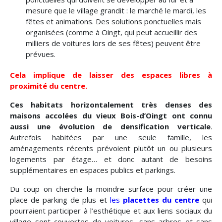
mesure que le village grandit : le marché le mardi, les
fêtes et animations. Des solutions ponctuelles mais
organisées (comme à Oingt, qui peut accueillir des
milliers de voitures lors de ses fêtes) peuvent être
prévues.
Cela implique de laisser des espaces libres à
proximité du centre
.
Ces habitats horizontalement très denses des
maisons accolées du vieux Bois-d’Oingt ont connu
aussi une évolution de densification verticale
.
Autrefois habitées par une seule famille, les
aménagements récents prévoient plutôt un ou plusieurs
logements par étage… et donc autant de besoins
supplémentaires en espaces publics et parkings.
Du coup on cherche la moindre surface pour créer une
place de parking de plus et
les
placettes du centre
qui
pourraient participer à l’esthétique et aux liens sociaux du
village sont couvertes de voitures, sans arbres et sans