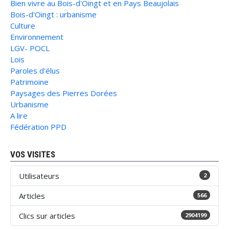
Bien vivre au Bois-d'Oingt et en Pays Beaujolais
Bois-d'Oingt : urbanisme
Culture
Environnement
LGV- POCL
Lois
Paroles d'élus
Patrimoine
Paysages des Pierres Dorées
Urbanisme
A lire
Fédération PPD
VOS VISITES
Utilisateurs
2
Articles
566
Clics sur articles
2904199