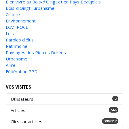
Bien vivre au Bois-d'Oingt et en Pays Beaujolais
Bois-d'Oingt : urbanisme
Culture
Environnement
LGV- POCL
Lois
Paroles d'élus
Patrimoine
Paysages des Pierres Dorées
Urbanisme
A lire
Fédération PPD
VOS VISITES
Utilisateurs
2
Articles
566
Clics sur articles
2905117