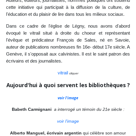
Auteurs, éditeurs, journalistes, hommes politiques ont soutenu
cette initiative qui participait à la diffusion de la culture, de
l'éducation et du plaisir de lire dans tous les milieux sociaux.
Dans ce cadre de l'église de Légny, nous avons d'abord
évoqué le vitrail situé à droite du choeur et représentant
l'évêque et prédicateur François de Sales, né en Savoie,
auteur de publications nombreuses fin 16e- début 17e siècle. A
Genève, il s'opposait aux calvinistes. Il est le saint patron des
écrivains et des journalistes.
vitrail
cliquer
Aujourd'hui à quoi servent les bibliothèques ?
voir l'image
Babeth Carmignani
a interrogé un témoin du 21e siècle :
voir l'image
Alberto Manguel, écrivain argentin
qui célèbre son amour