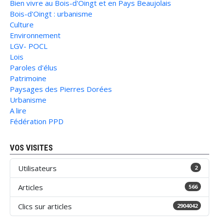
Bien vivre au Bois-d'Oingt et en Pays Beaujolais
Bois-d'Oingt : urbanisme
Culture
Environnement
LGV- POCL
Lois
Paroles d'élus
Patrimoine
Paysages des Pierres Dorées
Urbanisme
A lire
Fédération PPD
VOS VISITES
Utilisateurs
2
Articles
566
Clics sur articles
2904042