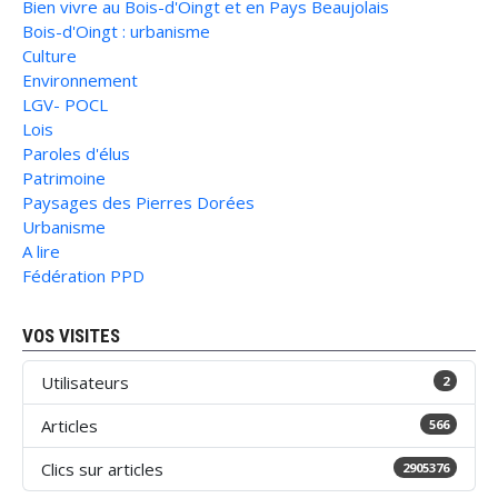
Bien vivre au Bois-d'Oingt et en Pays Beaujolais
Bois-d'Oingt : urbanisme
Culture
Environnement
LGV- POCL
Lois
Paroles d'élus
Patrimoine
Paysages des Pierres Dorées
Urbanisme
A lire
Fédération PPD
VOS VISITES
Utilisateurs
2
Articles
566
Clics sur articles
2905376