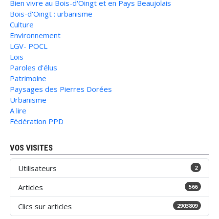
Bien vivre au Bois-d'Oingt et en Pays Beaujolais
Bois-d'Oingt : urbanisme
Culture
Environnement
LGV- POCL
Lois
Paroles d'élus
Patrimoine
Paysages des Pierres Dorées
Urbanisme
A lire
Fédération PPD
VOS VISITES
Utilisateurs
2
Articles
566
Clics sur articles
2903809