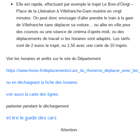
Elle est rapide, effectuant par exemple le trajet Le Bois-d’Oingt –
Place de la Libération à Villefranche-Gare routière en vingt
minutes. On peut donc envisager d’aller prendre le train à la gare
de Villefranche sans déplacer sa voiture… ou aller en ville pour
des courses ou une séance de cinéma d’après-midi, ou des
déplacements de travail si les horaires sont adaptés. Les tarifs
sont de 2 euros le trajet, ou 1,50 avec une carte de 10 trajets.
Voir les horaires et arrêts sur le site du Département
https://www.rhone.fr/deplacements/cars_du_rhone/se_deplacer_avec_les_c
ou en déchargeant la fiche des horaires
voir aussi la carte des lignes.
patienter pendant le déchargement
et lire le guide des cars
Attention :