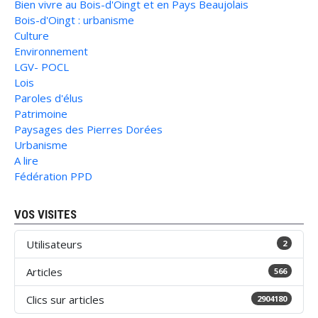
Bien vivre au Bois-d'Oingt et en Pays Beaujolais
Bois-d'Oingt : urbanisme
Culture
Environnement
LGV- POCL
Lois
Paroles d'élus
Patrimoine
Paysages des Pierres Dorées
Urbanisme
A lire
Fédération PPD
VOS VISITES
Utilisateurs
2
Articles
566
Clics sur articles
2904180