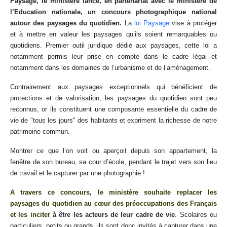
Paysage, le ministère lance, en partenariat avec le ministère de
l’Education nationale, un concours photographique national
autour des paysages du quotidien.
La
loi Paysage
vise à protéger
et à mettre en valeur les paysages qu’ils soient remarquables ou
quotidiens. Premier outil juridique dédié aux paysages, cette loi a
notamment permis leur prise en compte dans le cadre légal et
notamment dans les domaines de l’urbanisme et de l’aménagement.
Contrairement aux paysages exceptionnels qui bénéficient de
protections et de valorisation, les paysages du quotidien sont peu
reconnus, or ils constituent une composante essentielle du cadre de
vie de "tous les jours" des habitants et expriment la richesse de notre
patrimoine commun.
Montrer ce que l’on voit ou aperçoit depuis son appartement, la
fenêtre de son bureau, sa cour d’école, pendant le trajet vers son lieu
de travail et le capturer par une photographie !
A travers ce concours, le ministère souhaite replacer les
paysages du quotidien au cœur des préoccupations des Français
et les inciter
à être les acteurs de leur cadre de vie
. Scolaires ou
particuliers, petits ou grands, ils sont donc invités à capturer dans une