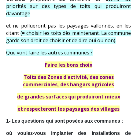
priorités sur des types de toits qui produiront
davantage
et ne pollueront pas les paysages vallonnés, en les
citant
(= choisir les toits dès maintenant. La commune
garde son droit de choisir et de dire oui ou non).
Que vont faire les autres communes ?
Faire les bons choix
Toits des Zones d'activité, des zones
commerciales, des hangars agricoles
de grandes surfaces qui produiront mieux
et respecteront les paysages des villages
1- Les questions qui sont posées aux communes :
où voulez-vous implanter des installations de