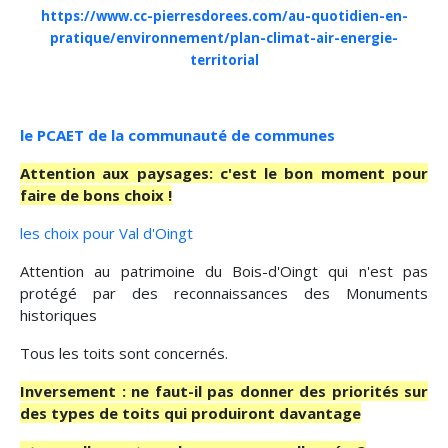
https://www.cc-pierresdorees.com/au-quotidien-en-
pratique/environnement/plan-climat-air-energie-
territorial
le PCAET de la communauté de communes
Attention aux paysages: c'est le bon moment pour
faire de bons choix !
les choix pour Val d'Oingt
Attention au patrimoine du Bois-d'Oingt qui n'est pas
protégé par des reconnaissances des Monuments
historiques
Tous les toits sont concernés.
Inversement : ne faut-il pas donner des priorités sur
des types de toits qui produiront davantage