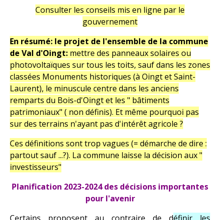
Consulter les conseils mis en ligne par le
gouvernement
En résumé: le projet de l'ensemble de la commune
de Val d'Oingt:
mettre des panneaux solaires ou
photovoltaïques sur tous les toits, sauf dans les zones
classées Monuments historiques (à Oingt et Saint-
Laurent), le minuscule centre dans les anciens
remparts du Bois-d'Oingt et les " bâtiments
patrimoniaux" ( non définis). Et même pourquoi pas
sur des terrains n'ayant pas d'intérêt agricole ?
Ces définitions sont trop vagues (= démarche de dire :
partout sauf ...?). La commune laisse la décision aux "
investisseurs"
Planification 2023-2024 des décisions importantes
pour l'avenir
Certains proposent au contraire de
d
éfinir les