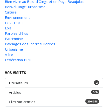
Bien vivre au Bois-d'Oingt et en Pays Beaujolais
Bois-d'Oingt : urbanisme
Culture
Environnement
LGV- POCL
Lois
Paroles d'élus
Patrimoine
Paysages des Pierres Dorées
Urbanisme
A lire
Fédération PPD
VOS VISITES
Utilisateurs
2
Articles
566
Clics sur articles
2904358