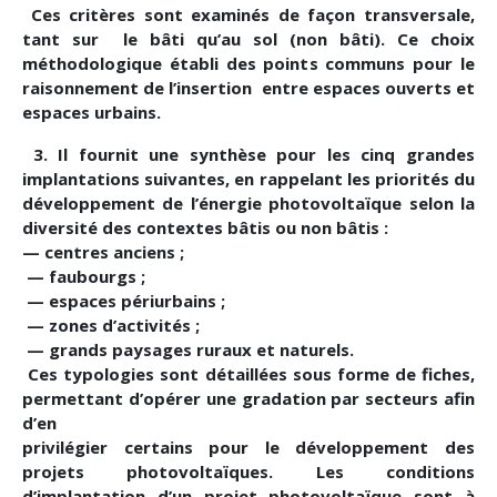
Ces critères sont examinés de façon transversale,
tant sur le bâti qu’au sol (non bâti). Ce choix
méthodologique établi des points communs pour le
raisonnement de l’insertion entre espaces ouverts et
espaces urbains.
3. Il fournit une synthèse pour les cinq grandes
implantations suivantes, en rappelant les priorités du
développement de l’énergie photovoltaïque selon la
diversité des contextes bâtis ou non bâtis :
— centres anciens ;
— faubourgs ;
— espaces périurbains ;
— zones d’activités ;
— grands paysages ruraux et naturels.
Ces typologies sont détaillées sous forme de fiches,
permettant d’opérer une gradation par secteurs afin
d’en
privilégier certains pour le développement des
projets photovoltaïques. Les conditions
d’implantation d’un projet photovoltaïque sont à