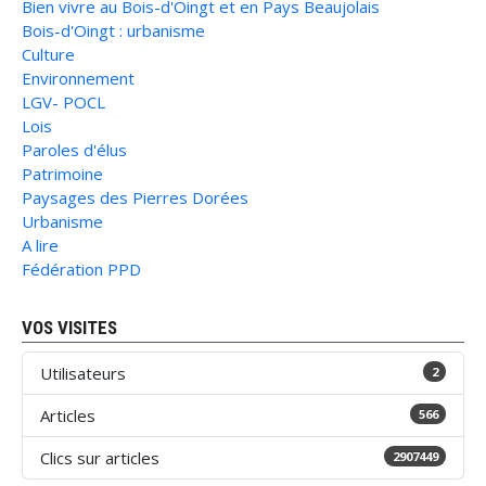
Bien vivre au Bois-d'Oingt et en Pays Beaujolais
Bois-d'Oingt : urbanisme
Culture
Environnement
LGV- POCL
Lois
Paroles d'élus
Patrimoine
Paysages des Pierres Dorées
Urbanisme
A lire
Fédération PPD
VOS VISITES
Utilisateurs
2
Articles
566
Clics sur articles
2907449