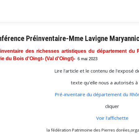
nférence Préinventaire-Mme Lavigne Maryanni
-inventaire des richesses artistiques du département du
ie du Bois d'Oingt- (Val d'Oingt)-
6 mai 2023
Lire l'article et le contenu de l'exposé
texte qu'elle nous a autorisés à
Pré-inventaire du département du Rhôn
cliquer
Voir l'affichette
la fédération Patrimoine des Pierres dorées,org