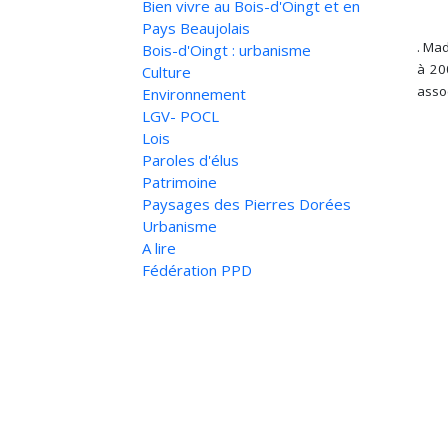
Bien vivre au Bois-d'Oingt et en
Pays Beaujolais
. Ma
Bois-d'Oingt : urbanisme
à 20
Culture
assoc
Environnement
LGV- POCL
Lois
Paroles d'élus
Patrimoine
Paysages des Pierres Dorées
Urbanisme
A lire
Fédération PPD