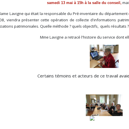
mair
samedi 13 mai à 15h à la salle du conseil,
dame Lavigne qui était la responsable du Pré-inventaire du départemen
08, viendra présenter cette opération de collecte d'informations patrim
iations patrimoniales. Quelle méthode ? quels objectifs, quels résultats ?
Mme Lavigne a retracé l'histoire du service dont el
Certains témoins et acteurs de ce travail avai