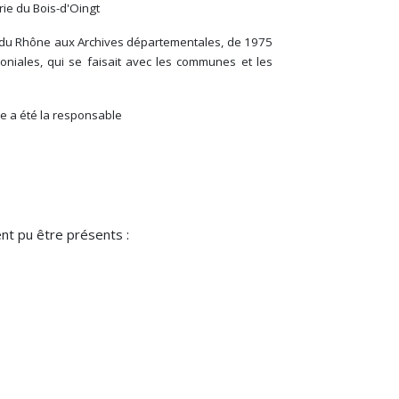
ie du Bois-d'Oingt
t du Rhône aux Archives départementales, de 1975
oniales, qui se faisait avec les communes et les
le a été la responsable
ent pu être présents :