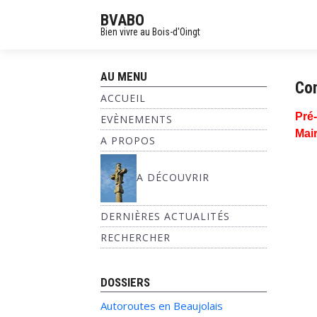
BVABO
Bien vivre au Bois-d'Oingt
AU MENU
Co
ACCUEIL
Pré
EVÈNEMENTS
Mair
A PROPOS
A DÉCOUVRIR
DERNIÈRES ACTUALITÉS
RECHERCHER
DOSSIERS
Autoroutes en Beaujolais