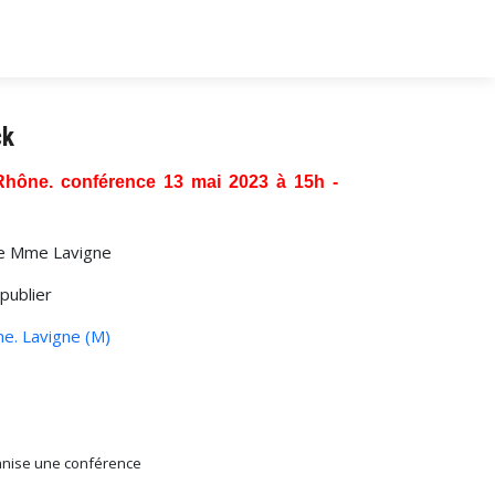
ck
 Rhône. conférence 13 mai 2023 à 15h -
 de Mme Lavigne
 publier
e. Lavigne (M)
anise une conférence