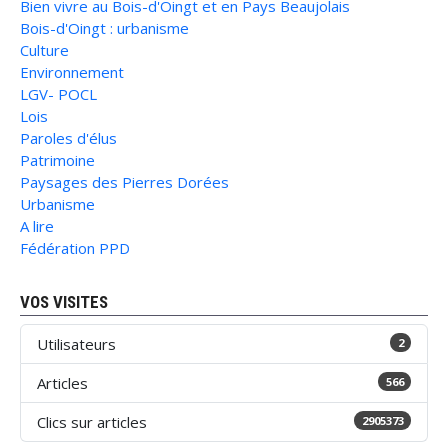
Bien vivre au Bois-d'Oingt et en Pays Beaujolais
Bois-d'Oingt : urbanisme
Culture
Environnement
LGV- POCL
Lois
Paroles d'élus
Patrimoine
Paysages des Pierres Dorées
Urbanisme
A lire
Fédération PPD
VOS VISITES
Utilisateurs
2
Articles
566
Clics sur articles
2905373