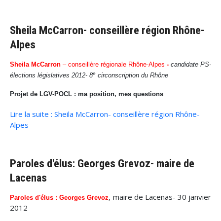
Sheila McCarron- conseillère région Rhône-
Alpes
Sheila McCarron
– conseillère régionale Rhône-Alpes
-
candidate PS-
e
élections législatives 2012- 8
circonscription du Rhône
Projet de LGV-POCL : ma position, mes questions
Lire la suite : Sheila McCarron- conseillère région Rhône-
Alpes
Paroles d'élus: Georges Grevoz- maire de
Lacenas
, maire de Lacenas- 30 janvier
Paroles d'élus : Georges Grevoz
2012