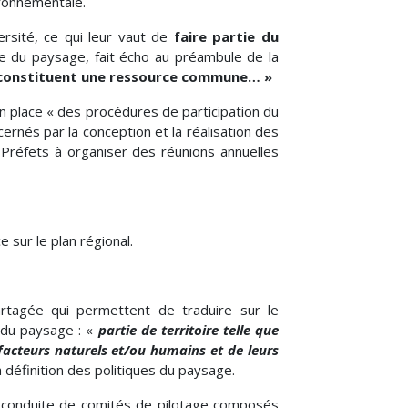
ironnementale.
rsité, ce qui leur vaut de
faire partie du
ique du paysage, fait écho au préambule de la
ns constituent une ressource commune… »
en place « des procédures de participation du
cernés par la conception et la réalisation des
 Préfets à organiser des réunions annuelles
e sur le plan régional.
tagée qui permettent de traduire sur le
 du paysage : «
partie de territoire telle que
 facteurs naturels et/ou humains et de leurs
a définition des politiques du paysage.
 conduite de comités de pilotage composés