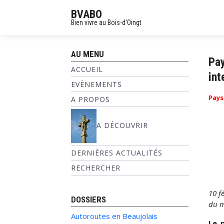
BVABO
Bien vivre au Bois-d'Oingt
AU MENU
Pay
ACCUEIL
int
EVÈNEMENTS
Pays
A PROPOS
A DÉCOUVRIR
DERNIÈRES ACTUALITÉS
RECHERCHER
10 f
DOSSIERS
du m
Autoroutes en Beaujolais
Le 