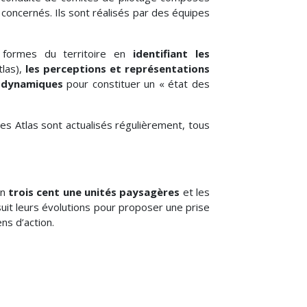
oncernés. Ils sont réalisés par des équipes
 formes du territoire en
identifiant les
tlas),
les perceptions et représentations
s dynamiques
pour constituer un « état des
 les Atlas sont actualisés régulièrement, tous
en
trois cent une
unités paysagères
et les
l suit leurs évolutions pour proposer une prise
ns d’action.