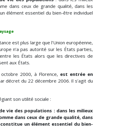
mme dans ceux de grande qualité, dans les
un élément essentiel du bien-être individuel
aysage
stance est plus large que l’Union européenne,
rope n’a pas autorité sur les États parties,
 entre les États alors que les directives de
sent aux États.
 octobre 2000, à Florence,
est entrée en
 par décret du 22 décembre 2006. Il s’agit du
iant son utilité sociale :
e vie des populations : dans les milieux
comme dans ceux de grande qualité, dans
constitue un élément essentiel du bien-