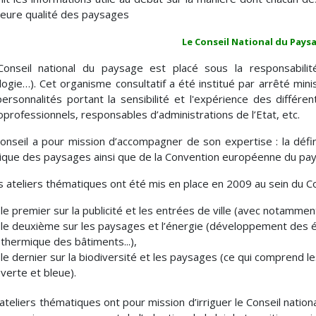
leure qualité des paysages
Le Conseil National du Pays
Conseil national du paysage est placé sous la responsabili
logie…). Cet organisme consultatif a été institué par arrêté mi
ersonnalités portant la sensibilité et l'expérience des différen
oprofessionnels, responsables d’administrations de l’Etat, etc.
onseil a pour mission d’accompagner de son expertise : la défini
tique des paysages ainsi que de la Convention européenne du pa
s ateliers thématiques ont été mis en place en 2009 au sein du Co
le premier sur la publicité et les entrées de ville (avec notamme
le deuxième sur les paysages et l’énergie (développement des é
thermique des bâtiments...),
le dernier sur la biodiversité et les paysages (ce qui comprend l
verte et bleue).
ateliers thématiques ont pour mission d’irriguer le Conseil natio