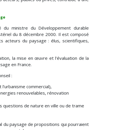
age
té du ministre du Développement durable
nistériel du 8 décembre 2000. Il est composé
ts acteurs du paysage : élus, scientifiques,
tion, la mise en œuvre et l’évaluation de la
ysage en France.
nseil :
nt l’urbanisme commercial),
nergies renouvelables, rénovation
es questions de nature en ville ou de trame
nal du paysage de propositions qui pourraient