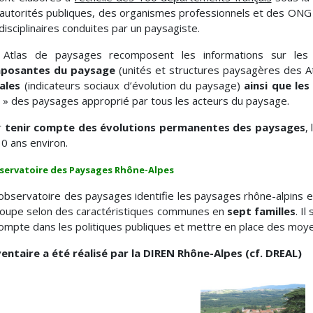
autorités publiques, des organismes professionnels et des ONG c
idisciplinaires conduites par un paysagiste.
 Atlas de paysages recomposent les informations sur les
posantes du paysage
(unités et structures paysagères des A
ales
(indicateurs sociaux d’évolution du paysage)
ainsi que le
x » des paysages approprié par tous les acteurs du paysage.
r
tenir compte des évolutions permanentes des paysages
,
10 ans environ.
servatoire des Paysages Rhône-Alpes
observatoire des paysages identifie les paysages rhône-alpins 
oupe selon des caractéristiques communes en
sept familles
. I
ompte dans les politiques publiques et mettre en place des moye
ventaire a été réalisé par la DIREN Rhône-Alpes (cf. DREAL)