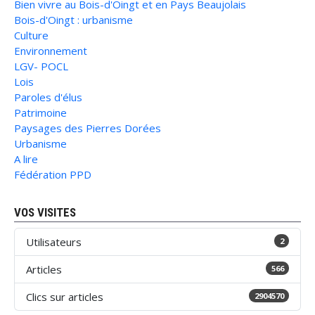
Bien vivre au Bois-d'Oingt et en Pays Beaujolais
Bois-d'Oingt : urbanisme
Culture
Environnement
LGV- POCL
Lois
Paroles d'élus
Patrimoine
Paysages des Pierres Dorées
Urbanisme
A lire
Fédération PPD
VOS VISITES
Utilisateurs
2
Articles
566
Clics sur articles
2904570