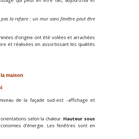
usage qui peut en être fait, aujourd’hui et
pas la refaire : un mur sans fenêtre peut être
inées d’origine ont été volées et arrachées
e et réalisées en assortissant les qualités
 la maison
l
 niveau de la façade sud-est -affichage et
orientations selon la chaleur.
Hauteur sous
Economies d’énergie. Les fenêtres sont en