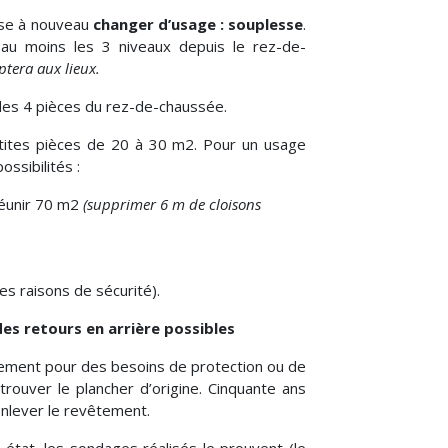
sse à nouveau
changer d’usage : souplesse
.
a au moins les 3 niveaux depuis le rez-de-
ptera aux lieux.
es 4 pièces du rez-de-chaussée.
etites pièces de 20 à 30 m2. Pour un usage
ossibilités :
réunir 70 m2
(supprimer 6 m de cloisons
es raisons de sécurité).
es retours en arrière possibles
ement pour des besoins de protection ou de
rouver le plancher d’origine. Cinquante ans
’enlever le revêtement.