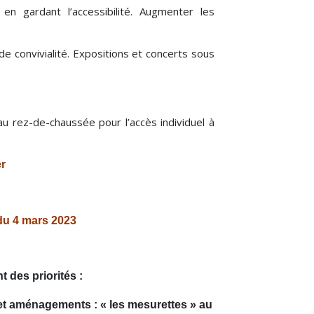
en gardant l’accessibilité. Augmenter les
e convivialité. Expositions et concerts sous
au rez-de-chaussée pour l’accès individuel à
er
du 4 mars 2023
 des priorités :
 et aménagements : « les mesurettes » au