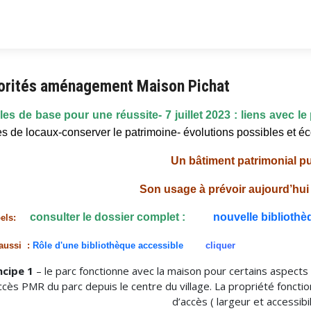
iorités aménagement Maison Pichat
es de base pour une réussite- 7 juillet 2023 : liens avec le p
les de locaux-conserver le patrimoine- évolutions possibles et
Un bâtiment patrimonial pu
Son usage à prévoir aujourd’hui
consulter le dossier complet :
nouvelle bibliothè
pels:
 aussi :
Rôle d'une bibliothèque accessible
cliquer
ncipe 1
– le parc fonctionne avec la maison pour certains aspects 
accès PMR du parc depuis le centre du village. La propriété fonction
d’accès ( largeur et accessibil