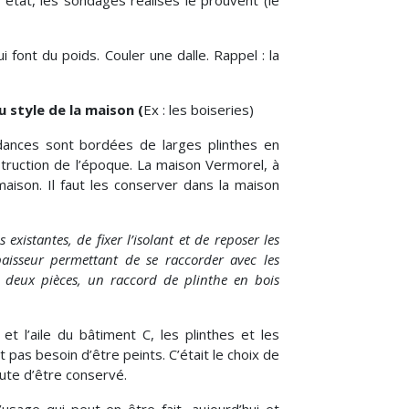
état, les sondages réalisés le prouvent (le
 font du poids. Couler une dalle. Rappel : la
 style de la maison (
Ex : les boiseries)
ances sont bordées de larges plinthes en
truction de l’époque. La maison Vermorel, à
 maison. Il faut les conserver dans la maison
s existantes, de fixer l’isolant et de reposer les
paisseur permettant de se raccorder avec les
e deux pièces, un raccord de plinthe en bois
t l’aile du bâtiment C, les plinthes et les
 pas besoin d’être peints. C’était le choix de
oute d’être conservé.