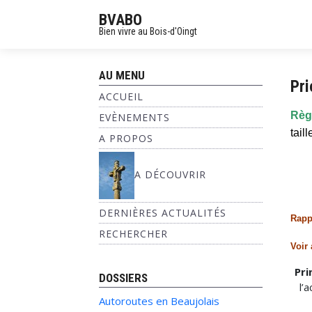
BVABO
Bien vivre au Bois-d'Oingt
AU MENU
Pr
ACCUEIL
Règl
EVÈNEMENTS
tail
A PROPOS
A DÉCOUVRIR
DERNIÈRES ACTUALITÉS
Rap
RECHERCHER
Voir
Pri
DOSSIERS
l’
Autoroutes en Beaujolais