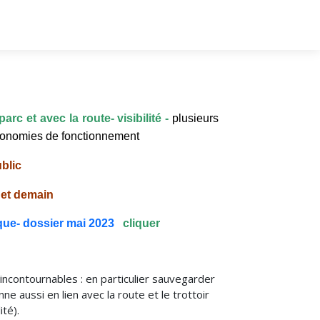
arc et avec la route- visibilité -
plusieurs
 économies de fonctionnement
blic
 et demain
que- dossier mai 2023
cliquer
incontournables : en particulier sauvegarder
ne aussi en lien avec la route et le trottoir
ité).