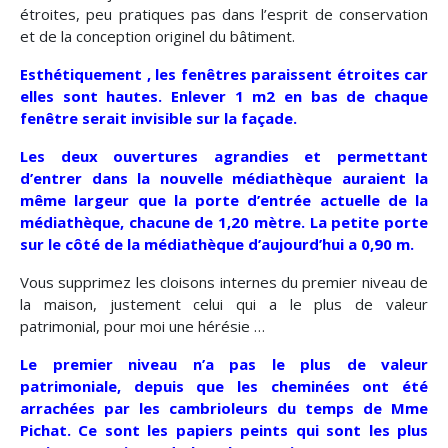
étroites, peu pratiques pas dans l’esprit de conservation
et de la conception originel du bâtiment.
Esthétiquement , les fenêtres paraissent étroites car
elles sont hautes. Enlever 1 m2 en bas de chaque
fenêtre serait invisible sur la façade.
Les deux ouvertures agrandies et permettant
d’entrer dans la nouvelle médiathèque auraient la
même largeur que la porte d’entrée actuelle de la
médiathèque, chacune de 1,20 mètre
. La petite porte
sur le côté de la médiathèque d’aujourd’hui a 0,90 m.
Vous supprimez les cloisons internes du premier niveau de
la maison, justement celui qui a le plus de valeur
patrimonial, pour moi une hérésie …
Le premier niveau n’a pas le plus de valeur
patrimoniale, depuis que les cheminées ont été
arrachées par les cambrioleurs du temps de Mme
Pichat. Ce sont les papiers peints qui sont les plus