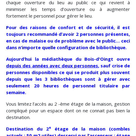
chaque ouverture du lieu au public ce qui revient à
minimiser les temps d’ouverture ou à augmenter
fortement le personnel pour gérer le lieu.
Pour des raisons de confort et de sécurité, il est
toujours recommandé d’avoir 2 personnes présentes,
en cas de malaise ou de problème avec le public… ceci
dans n’importe quelle configuration de bibliothèque.
Aujourd’hui la médiathèque du Bois-d'Oingt ouvre
depuis des années avec deux personnes
, sauf crise de
personnes disponibles ce qui se produit plus souvent
depuis que les 3 bibliothèques sont à gérer avec
seulement 20 heures de personnel titulaire par
semaine.
Vous limitez l’accès au 2 -ème étage de la maison, gestion
compliqué pour un espace dont on ne connait pas bien la
destination.
e
Destination du 2
étage de la maison (combles
actuels : 50 m2 utiles) desservi par l’ascenseur : étage