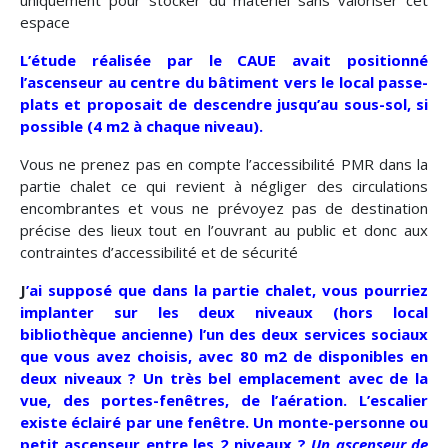
uniquement pour stocker du matériel sans valoriser cet
espace
L’étude réalisée par le CAUE avait positionné
l’ascenseur au centre du bâtiment vers le local passe-
plats et proposait de descendre jusqu’au sous-sol, si
possible (4 m2 à chaque niveau).
Vous ne prenez pas en compte l’accessibilité PMR dans la
partie chalet ce qui revient à négliger des circulations
encombrantes et vous ne prévoyez pas de destination
précise des lieux tout en l’ouvrant au public et donc aux
contraintes d’accessibilité et de sécurité
J
’ai supposé que dans la partie chalet, vous pourriez
implanter sur les deux niveaux (hors local
bibliothèque ancienne) l’un des deux services sociaux
que vous avez choisis, avec 80 m2 de disponibles en
deux niveaux ? Un très bel emplacement avec de la
vue, des portes-fenêtres, de l’aération. L’escalier
existe éclairé par une fenêtre. Un monte-personne ou
petit ascenseur entre les 2 niveaux ?
Un ascenseur de