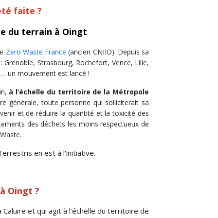
té faite ?
re du terrain à Oingt
le
Zero Waste France
(ancien CNIID). Depuis sa
: Grenoble, Strasbourg, Rochefort, Vence, Lille,
on… un mouvement est lancé !
in,
à l’échelle du territoire de la Métropole
e générale, toute personne qui solliciterait sa
nir et de réduire la quantité et la toxicité des
aitements des déchets les moins respectueux de
 Waste.
rrestris en est à l'initiative.
 à Oingt ?
aluire et qui agit à l’échelle du territoire de