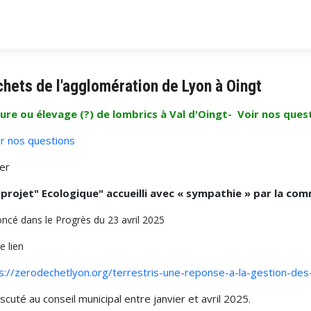
hets de l'agglomération de Lyon à Oingt
ure ou élevage (?) de lombrics à Val d'Oingt- Voir nos ques
r nos questions
uer
projet" Ecologique" accueilli avec « sympathie » par la co
ncé dans le Progrès du 23 avril 2025
le lien
s://zerodechetlyon.org/terrestris-une-reponse-a-la-gestion-des
iscuté au conseil municipal entre janvier et avril 2025.