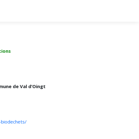
tions
mmune de Val d’Oingt
-biodechets/