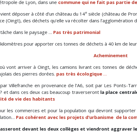
étropole de Lyon, dans une
commune qui ne fait pas partie de
e
 vient déposer à côté d’un château du 14
siècle (château de Pron
ce (Oingt), des déchets qu’elle va récolter dans l’agglomération 
tâche dans le paysage …
Pas très patrimonial
kilomètres pour apporter ces tonnes de déchets à 40 km de leur
Acheminement
où vont arriver à Oingt, les camions livrant ces tonnes de déch
jolais des pierres dorées.
pas très écologique
…
 par Villefranche en provenance de l’A6, soit par Les Ponts-Ta
? et dans ces deux cas beaucoup traverseront
la place central
ité de vie des habitants
ur les commerces et pour la population qui devront supporter 
ulation…
Pas cohérent avec les projets d’urbanisme de la co
passeront devant les deux collèges et viendront aggraver le