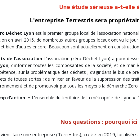
Une étude sérieuse a-t-elle é
L'entreprise Terrestris sera propriétai
éro Déchet Lyon
est le premier groupe local de l’association nationa
tion en avril 2015, de nombreux autres groupes locaux ont vu le jour 
 et bien d’autres encore. Beaucoup sont actuellement en constructi
ts de l’association
L’association (zéro-Déchet-Lyon) a pour desse
Lyon
, d’informer toutes les composantes de la société, et de manièr
étence, sur la problématique des déchets ; d’agir dans le but de préve
ets de toutes sortes ; de militer en faveur de la suppression des tr
vironnement et de promouvoir par tous les moyens la démarche Zero
ropole de Lyon ». Te
mp d’action =
L’ensemble du territoire de la mét
Nos questions : pourquoi ici
vient faire une entreprise (Terrestris), créée en 2019, localisée à C