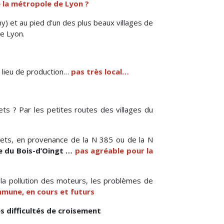
 la métropole de Lyon ?
y) et au pied d’un des plus beaux villages de
de Lyon.
 lieu de production…
pas très local…
ets ? Par les petites routes des villages du
rrets, en provenance de la N 385 ou de la N
e
du Bois-d’Oingt
…
pas agréable pour la
la pollution des moteurs, les problèmes de
mmune, en cours et futurs
s difficultés de croisement