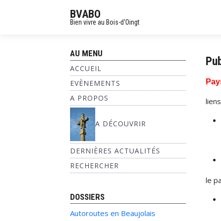
BVABO
Bien vivre au Bois-d'Oingt
AU MENU
Pub
ACCUEIL
Pays
EVÈNEMENTS
A PROPOS
lien
A DÉCOUVRIR
DERNIÈRES ACTUALITÉS
RECHERCHER
le p
DOSSIERS
Autoroutes en Beaujolais