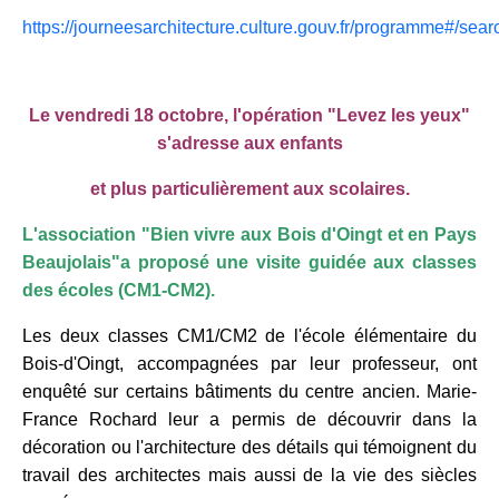
https://journeesarchitecture.culture.gouv.fr/programme#/
sear
Le vendredi 18 octobre, l'opération "Levez les yeux"
s'adresse aux enfants
et plus particulièrement aux scolaires.
L'association "Bien vivre aux Bois d'Oingt et en Pays
Beaujolais"
a proposé une visite guidée aux classes
des écoles (CM1-CM2).
Les deux classes CM1/CM2 de l'école élémentaire du
Bois-d'Oingt, accompagnées par leur professeur, ont
enquêté sur certains bâtiments du centre ancien. Marie-
France Rochard leur a permis de découvrir dans la
décoration ou l'architecture des détails qui témoignent du
travail des architectes mais aussi de la vie des siècles