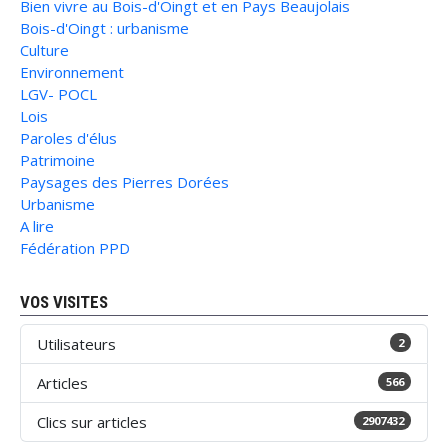
Bien vivre au Bois-d'Oingt et en Pays Beaujolais
Bois-d'Oingt : urbanisme
Culture
Environnement
LGV- POCL
Lois
Paroles d'élus
Patrimoine
Paysages des Pierres Dorées
Urbanisme
A lire
Fédération PPD
VOS VISITES
Utilisateurs
2
Articles
566
Clics sur articles
2907432