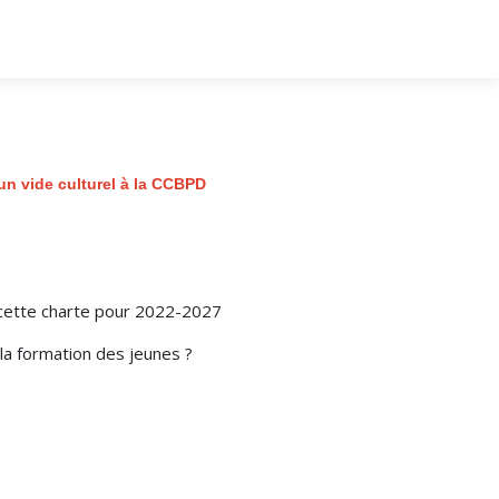
un vide culturel à la CCBPD
 cette charte pour 2022-2027
la formation des jeunes ?