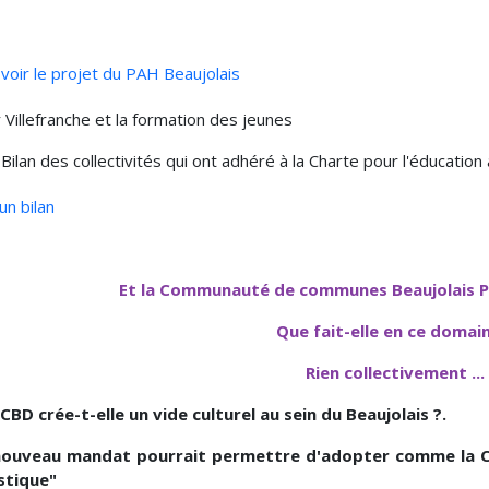
voir le projet du PAH Beaujolais
 Villefranche et la formation des jeunes
Bilan des collectivités qui ont adhéré à la Charte pour l'éducation 
 un bilan
Et la Communauté de communes Beaujolais P
Que fait-elle en ce domain
Rien collectivement ...
CBD crée-t-elle un vide culturel au sein du Beaujolais ?.
nouveau mandat pourrait permettre d'adopter comme la CAV
stique"