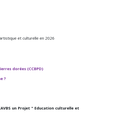
artistique et culturelle en 2026
ierres dorées (CCBPD)
e ?
BS un Projet " Education culturelle et