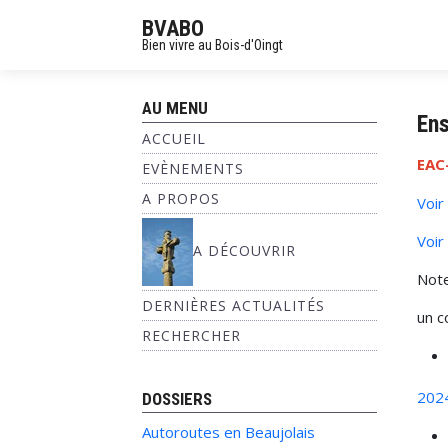
BVABO
Bien vivre au Bois-d'Oingt
AU MENU
Ens
ACCUEIL
EAC
EVÈNEMENTS
A PROPOS
Voir
Voir
A DÉCOUVRIR
Note
DERNIÈRES ACTUALITÉS
un c
RECHERCHER
202
DOSSIERS
Autoroutes en Beaujolais