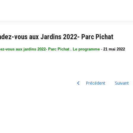
dez-vous aux Jardins 2022- Parc Pichat
ez-vous aux jardins 2022- Parc Pichat . Le programme -
21 mai 2022
Article précédent : Rendez-vo
Article sui
Précédent
Suivant