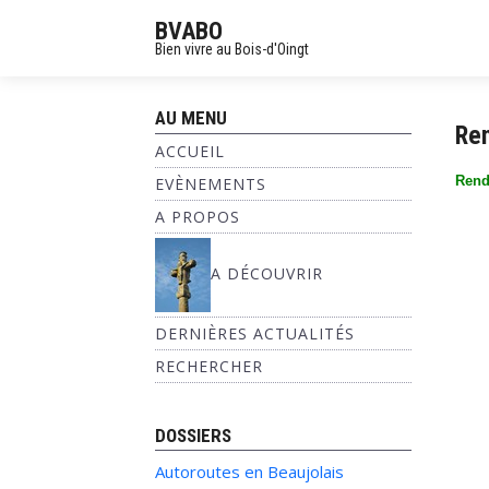
BVABO
Bien vivre au Bois-d'Oingt
AU MENU
Ren
ACCUEIL
Rend
EVÈNEMENTS
A PROPOS
A DÉCOUVRIR
DERNIÈRES ACTUALITÉS
RECHERCHER
DOSSIERS
Autoroutes en Beaujolais