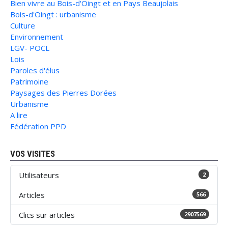
Bien vivre au Bois-d'Oingt et en Pays Beaujolais
Bois-d'Oingt : urbanisme
Culture
Environnement
LGV- POCL
Lois
Paroles d'élus
Patrimoine
Paysages des Pierres Dorées
Urbanisme
A lire
Fédération PPD
VOS VISITES
Utilisateurs
2
Articles
566
Clics sur articles
2907569