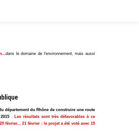
...
dans le domaine de l'environnement, mais aussi
ublique
t du département du Rhône de construire une route
 2015
.
Les résultats sont très défavorables à ce
février... 21 février : le projet a été voté avec 19