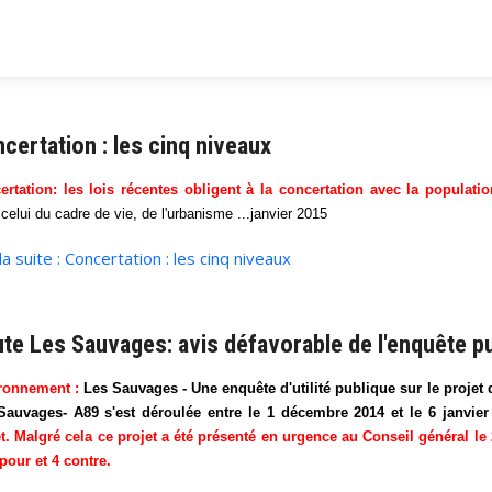
certation : les cinq niveaux
ertation: les lois récentes obligent à la concertation avec la population
celui du cadre de vie, de l'urbanisme ...janvier 2015
 la suite : Concertation : les cinq niveaux
te Les Sauvages: avis défavorable de l'enquête p
ronnement :
Les Sauvages - Une enquête d'utilité publique sur le proje
Sauvages- A89 s'est déroulée entre le 1 décembre 2014 et le 6 janvier
t.
Malgré cela ce projet
a été présenté en urgence au Conseil général le 20 
pour et 4 contre.