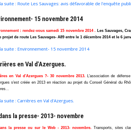
 la suite : Route Les Sauvages: avis défavorable de l'enquête publ
ironnement- 15 novembre 2014
ronnement : rendez-vous samedi 15 novembre 2014 .
Les Sauvages, Crap
e projet de route Les Sauvages- A89 entre le 1 décembre 2014 et le 6 janv
 la suite : Environnement- 15 novembre 2014
rières en Val d'Azergues.
ières en Val d'Azergues ?- 30 novembre 2013.
L'association de défense
rgues s'est créée en 2013 en réaction au projet du Conseil Général du Rhô
res...
 la suite : Carrières en Val d'Azergues.
dans la presse- 2013- novembre
ans la presse ou sur le Web - 2013- novembre.
Transports, sites cla