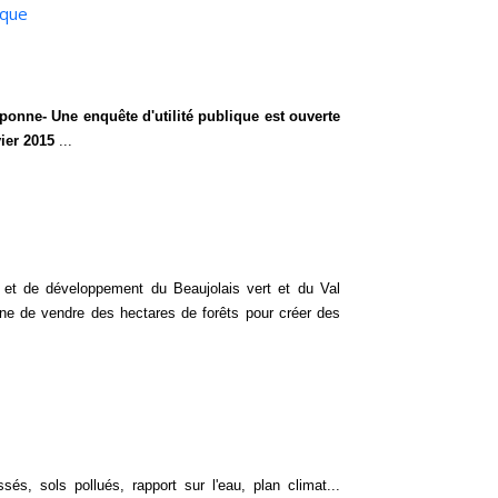
ique
onne- Une enquête d'utilité publique est ouverte
ier 2015
...
 et de développement du Beaujolais vert et du Val
ne de vendre des hectares de forêts pour créer des
ssés, sols pollués, rapport sur l'eau, plan climat...