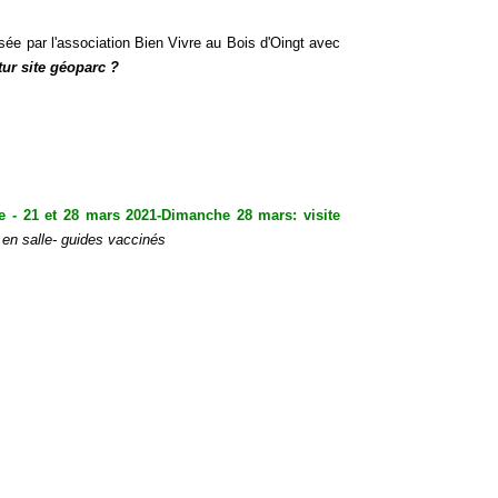
ée par l'association Bien Vivre au Bois d'Oingt avec
tur site géoparc ?
ce - 21 et 28 mars 2021-Dimanche 28 mars: visite
 en salle- guides vaccinés