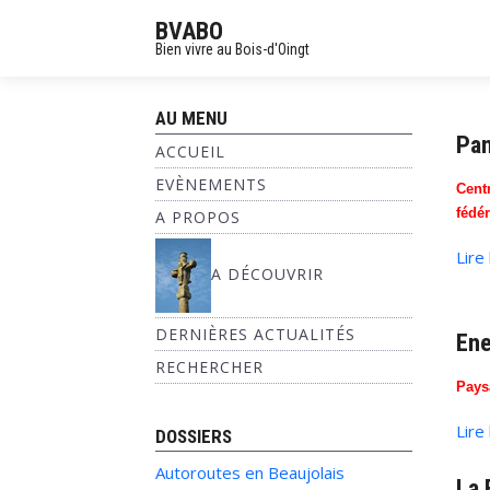
BVABO
Bien vivre au Bois-d'Oingt
AU MENU
Pan
ACCUEIL
EVÈNEMENTS
Cent
fédér
A PROPOS
Lire
A DÉCOUVRIR
DERNIÈRES ACTUALITÉS
Ene
RECHERCHER
Pays
Lire
DOSSIERS
Autoroutes en Beaujolais
La 