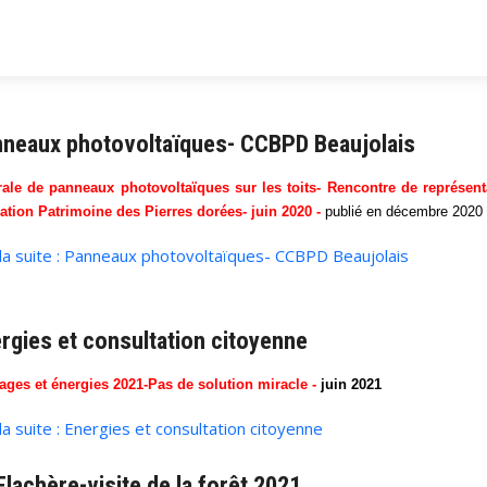
neaux photovoltaïques- CCBPD Beaujolais
rale de panneaux photovoltaïques sur les toits- Rencontre de représent
ation Patrimoine des Pierres dorées- juin 2020 -
publié en décembre 2020 
 la suite : Panneaux photovoltaïques- CCBPD Beaujolais
rgies et consultation citoyenne
ages et énergies 2021-Pas de solution miracle -
juin 2021
 la suite : Energies et consultation citoyenne
Flachère-visite de la forêt 2021