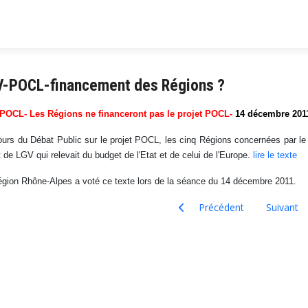
V-POCL-financement des Régions ?
POCL- Les Régions ne financeront pas le projet POCL-
14 décembre 201
urs du Débat Public sur le projet POCL, les cinq Régions concernées par le pr
t de LGV qui relevait du budget de l'Etat et de celui de l'Europe.
lire le texte
gion Rhône-Alpes a voté ce texte lors de la séance du 14 décembre 2011.
Article précédent : STOP-LGV-
Article su
Précédent
Suivant