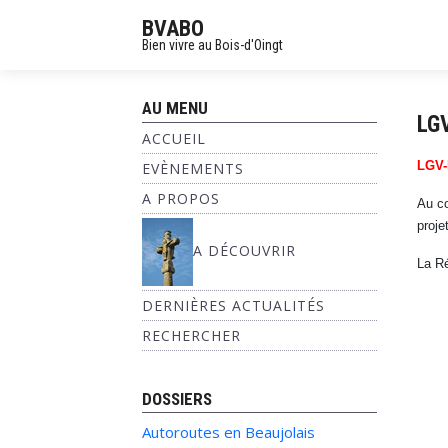
BVABO
Bien vivre au Bois-d'Oingt
AU MENU
LG
ACCUEIL
LGV-
EVÈNEMENTS
A PROPOS
Au co
proje
A DÉCOUVRIR
La Ré
DERNIÈRES ACTUALITÉS
RECHERCHER
DOSSIERS
Autoroutes en Beaujolais