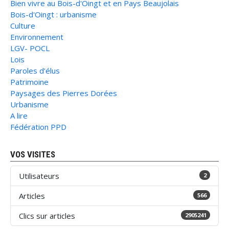
Bien vivre au Bois-d'Oingt et en Pays Beaujolais
Bois-d'Oingt : urbanisme
Culture
Environnement
LGV- POCL
Lois
Paroles d'élus
Patrimoine
Paysages des Pierres Dorées
Urbanisme
A lire
Fédération PPD
VOS VISITES
Utilisateurs
2
Articles
566
Clics sur articles
2905241