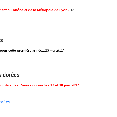
ement du Rhône et de la Métropole de Lyon -
13
ès
our cette première année..
.23 mai 2017
s dorées
jolais des Pierres dorées les 17 et 18 juin 2017.
dorées