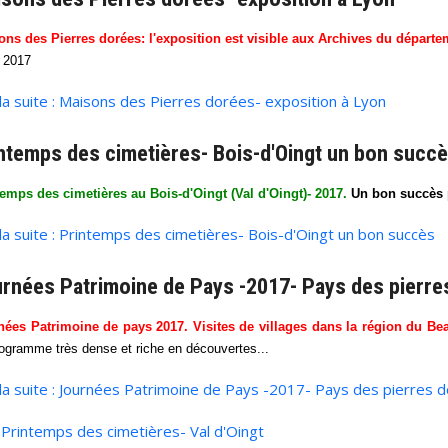
ons des Pierres dorées: l'exposition est visible aux Archives du départ
t 2017
 la suite : Maisons des Pierres dorées- exposition à Lyon
ntemps des cimetières- Bois-d'Oingt un bon succ
emps des cimetières au Bois-d'Oingt (Val d'Oingt)- 2017.
Un bon succès p
 la suite : Printemps des cimetières- Bois-d'Oingt un bon succès
rnées Patrimoine de Pays -2017- Pays des pierre
nées Patrimoine de pays 2017. Visites de villages dans la région du Beau
ogramme très dense et riche en découvertes...
 la suite : Journées Patrimoine de Pays -2017- Pays des pierres 
Printemps des cimetières- Val d'Oingt