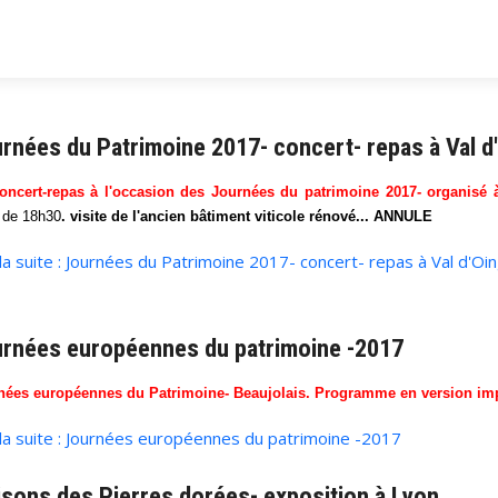
rnées du Patrimoine 2017- concert- repas à Val d
oncert-repas à l'occasion des Journées du patrimoine 2017- organisé 
r de 18h30
. visite de l'ancien bâtiment viticole rénové... ANNULE
 la suite : Journées du Patrimoine 2017- concert- repas à Val d'Oi
rnées européennes du patrimoine -2017
nées européennes du Patrimoine- Beaujolais. Programme en version im
 la suite : Journées européennes du patrimoine -2017
sons des Pierres dorées- exposition à Lyon