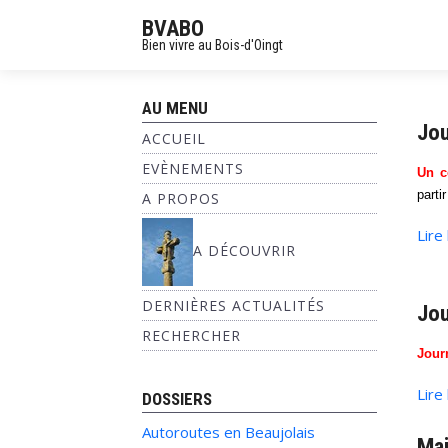
BVABO
Bien vivre au Bois-d'Oingt
AU MENU
Jou
ACCUEIL
EVÈNEMENTS
Un c
parti
A PROPOS
Lire
A DÉCOUVRIR
DERNIÈRES ACTUALITÉS
Jou
RECHERCHER
Jour
Lire
DOSSIERS
Autoroutes en Beaujolais
Mai