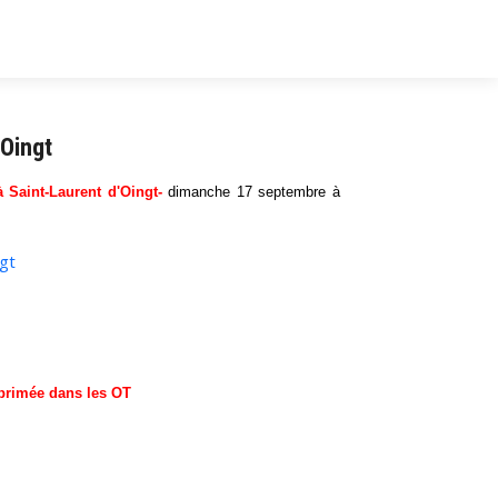
'Oingt
à Saint-Laurent d'Oingt-
dimanche 17 septembre à
ngt
primée dans les OT