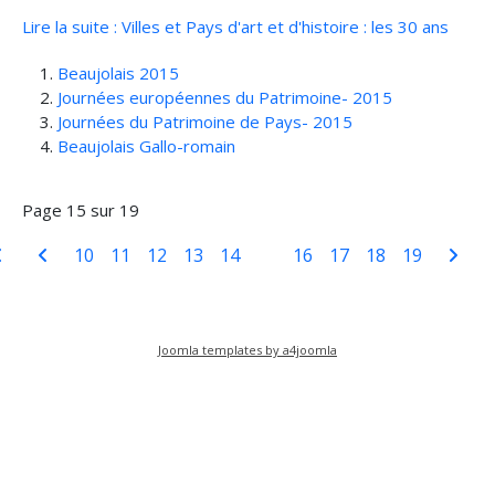
Lire la suite : Villes et Pays d'art et d'histoire : les 30 ans
Beaujolais 2015
Journées européennes du Patrimoine- 2015
Journées du Patrimoine de Pays- 2015
Beaujolais Gallo-romain
Page 15 sur 19
10
11
12
13
14
15
16
17
18
19
Joomla templates by a4joomla