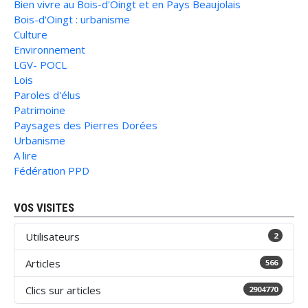
Bien vivre au Bois-d'Oingt et en Pays Beaujolais
Bois-d'Oingt : urbanisme
Culture
Environnement
LGV- POCL
Lois
Paroles d'élus
Patrimoine
Paysages des Pierres Dorées
Urbanisme
A lire
Fédération PPD
VOS VISITES
Utilisateurs
2
Articles
566
Clics sur articles
2904770