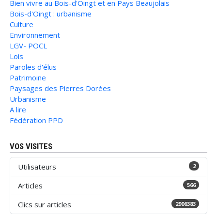
Bien vivre au Bois-d'Oingt et en Pays Beaujolais
Bois-d'Oingt : urbanisme
Culture
Environnement
LGV- POCL
Lois
Paroles d'élus
Patrimoine
Paysages des Pierres Dorées
Urbanisme
A lire
Fédération PPD
VOS VISITES
Utilisateurs
2
Articles
566
Clics sur articles
2906383