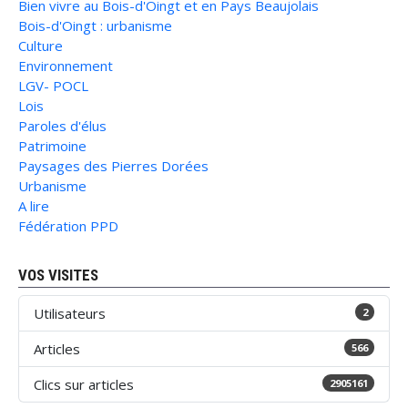
Bien vivre au Bois-d'Oingt et en Pays Beaujolais
Bois-d'Oingt : urbanisme
Culture
Environnement
LGV- POCL
Lois
Paroles d'élus
Patrimoine
Paysages des Pierres Dorées
Urbanisme
A lire
Fédération PPD
VOS VISITES
Utilisateurs
2
Articles
566
Clics sur articles
2905161