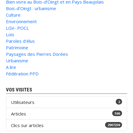
Bien vivre au Bois-d'Oingt et en Pays Beaujolais
Bois-d'Oingt : urbanisme
Culture
Environnement
LGV- POCL
Lois
Paroles d'élus
Patrimoine
Paysages des Pierres Dorées
Urbanisme
A lire
Fédération PPD
VOS VISITES
Utilisateurs
2
Articles
566
Clics sur articles
2907238