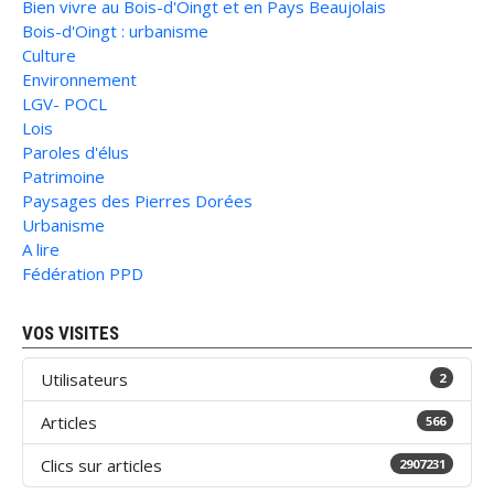
Bien vivre au Bois-d'Oingt et en Pays Beaujolais
Bois-d'Oingt : urbanisme
Culture
Environnement
LGV- POCL
Lois
Paroles d'élus
Patrimoine
Paysages des Pierres Dorées
Urbanisme
A lire
Fédération PPD
VOS VISITES
Utilisateurs
2
Articles
566
Clics sur articles
2907231