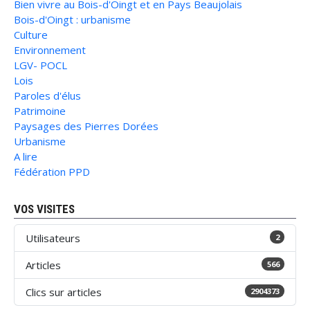
Bien vivre au Bois-d'Oingt et en Pays Beaujolais
Bois-d'Oingt : urbanisme
Culture
Environnement
LGV- POCL
Lois
Paroles d'élus
Patrimoine
Paysages des Pierres Dorées
Urbanisme
A lire
Fédération PPD
VOS VISITES
Utilisateurs
2
Articles
566
Clics sur articles
2904373