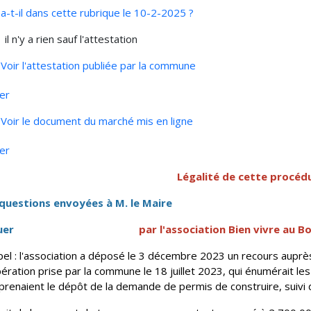
 a-t-il dans cette rubrique le 10-2-2025 ?
r
il n'y a rien sauf l'attestation
Voir l'attestation publiée par la commune
uer
Voir le document du marché mis en ligne
uer
Légalité de cette procéd
questions envoyées à M. le Maire
cliquer
par l'association Bien vivre au B
el : l'association a déposé le 3 décembre 2023 un recours auprès 
bération prise par la commune le 18 juillet 2023, qui énumérait les
renaient le dépôt de la demande de permis de construire, suivi 