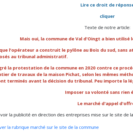
Lire ce droit de répons
cliquer
Texte de notre article:
Mais oui, la commune de Val d'Oingt a bien utilisé
que l'opérateur a construit le pylône au Bois du sud, sans 
sés au tribunal administratif.
gré la
protestation de la commune en 2020 contre ce procédé,
ntier de travaux de la maison Pichat, selon les mêmes méth
nt terminés avant la décision du tribunal. Peu importe la lég
Imposer sa volonté sans rien 
Le marché d'appel d'offr
voir la publicité en direction des entreprises mise sur le site de
ver la rubrique marché sur le site de la commune