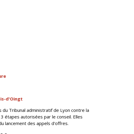
ure
ois-d'Oingt
du Tribunal administratif de Lyon contre la
 3 étapes autorisées par le conseil. Elles
du lancement des appels d'offres.