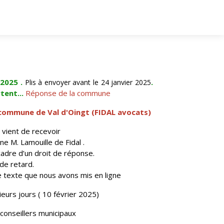
 2025 .
.
Plis à envoyer avant le 24 janvier 2025
tent...
Réponse de la commune
 commune de Val d'Oingt (FIDAL avocats)
» vient de recevoir
 M. Lamouille de Fidal .
cadre d’un droit de réponse.
de retard.
e texte que nous avons mis en ligne
ieurs jours ( 10 février 2025)
conseillers municipaux