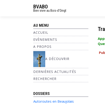
BVABO
Bien vivre au Bois-d'Oingt
AU MENU
Tra
ACCUEIL
App
EVÈNEMENTS
Que 
A PROPOS
Pub
A DÉCOUVRIR
DERNIÈRES ACTUALITÉS
RECHERCHER
DOSSIERS
Autoroutes en Beaujolais