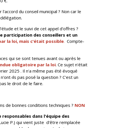
0 €.
 l'accord du conseil municipal ? Non car le
 délégation.
'étude et le suivi de cet appel d'offres ?
re participation des conseillers et un
r la loi, mais c'était possible
.
Compte-
nces qui se sont tenues avant ou après le
due obligatoire par la loi
. Ce sujet n'était
février 2025 . Il n'a même pas été évoqué
 n'ont-ils pas posé la question ?
C'est un
as le droit de le faire.
ns de bonnes conditions techniques ?
NON
 responsables dans l'équipe des
Lucie P.) qui vient juste d'être remplacée