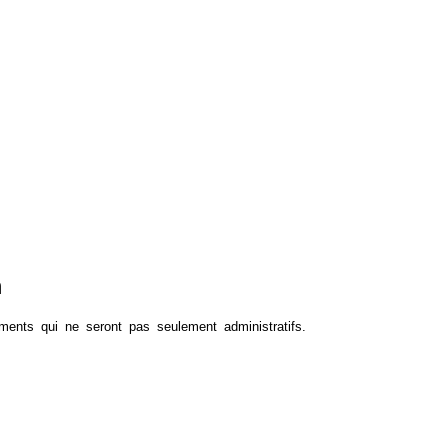
n
nts qui ne seront pas seulement administratifs.