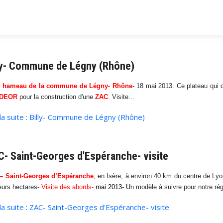
ly- Commune de Légny (Rhône)
y, hameau de la commune de Légny- Rhône
- 18 mai 2013. Ce plateau qui 
DEOR
pour la construction d'une
ZAC
. Visite...
 la suite : Billy- Commune de Légny (Rhône)
- Saint-Georges d'Espéranche- visite
– Saint-Georges d’Espéranche
, en Isère, à environ 40 km du centre de Lyo
eurs hectares-
Visite des abords-
mai 2013- U
n modèle à suivre pour notre rég
 la suite : ZAC- Saint-Georges d'Espéranche- visite