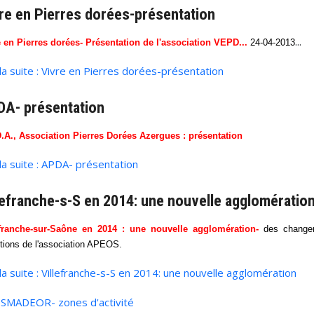
re en Pierres dorées-présentation
...
e en Pierres dorées- Présentation de l'association VEPD...
24-04-2013
 la suite : Vivre en Pierres dorées-présentation
A- présentation
D.A., Association Pierres Dorées Azergues : présentation
 la suite : APDA- présentation
lefranche-s-S en 2014: une nouvelle agglomératio
efranche-sur-Saône en 2014 : une nouvelle agglomération-
des changeme
tions de l'association APEOS.
 la suite : Villefranche-s-S en 2014: une nouvelle agglomération
SMADEOR- zones d'activité