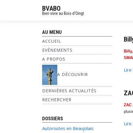
BVABO
Bien vivre au Bois-d'Oingt
AU MENU
Bil
ACCUEIL
EVÈNEMENTS
Bill
SMA
A PROPOS
Lire
A DÉCOUVRIR
DERNIÈRES ACTUALITÉS
ZAC
RECHERCHER
ZAC 
plusi
DOSSIERS
Lire
Autoroutes en Beaujolais