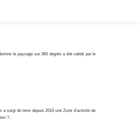
domine le paysage sur 360 degrés a été validé par le
n a surgi de terre depuis 2010 une Zone d’activité de
ion ?...