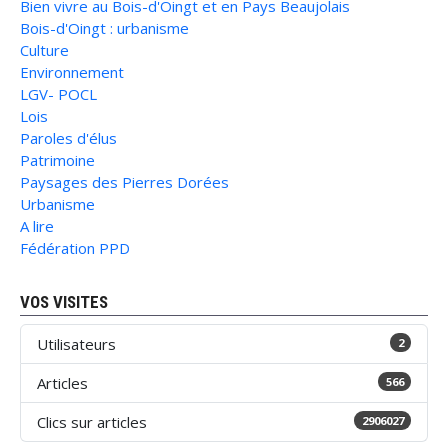
Bien vivre au Bois-d'Oingt et en Pays Beaujolais
Bois-d'Oingt : urbanisme
Culture
Environnement
LGV- POCL
Lois
Paroles d'élus
Patrimoine
Paysages des Pierres Dorées
Urbanisme
A lire
Fédération PPD
VOS VISITES
Utilisateurs
2
Articles
566
Clics sur articles
2906027