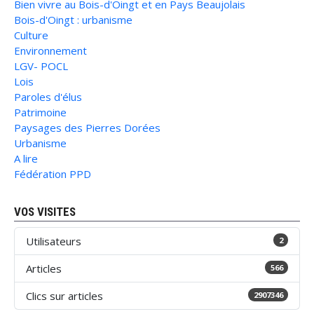
Bien vivre au Bois-d'Oingt et en Pays Beaujolais
Bois-d'Oingt : urbanisme
Culture
Environnement
LGV- POCL
Lois
Paroles d'élus
Patrimoine
Paysages des Pierres Dorées
Urbanisme
A lire
Fédération PPD
VOS VISITES
Utilisateurs
2
Articles
566
Clics sur articles
2907346