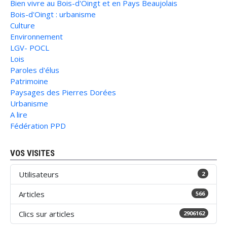
Bien vivre au Bois-d'Oingt et en Pays Beaujolais
Bois-d'Oingt : urbanisme
Culture
Environnement
LGV- POCL
Lois
Paroles d'élus
Patrimoine
Paysages des Pierres Dorées
Urbanisme
A lire
Fédération PPD
VOS VISITES
Utilisateurs
2
Articles
566
Clics sur articles
2906162