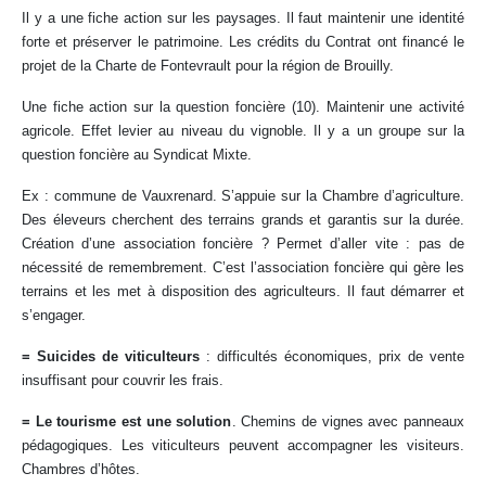
Il y a une fiche action sur les paysages. Il faut maintenir une identité
forte et préserver le patrimoine. Les crédits du Contrat ont financé le
projet de la Charte de Fontevrault pour la région de Brouilly.
Une fiche action sur la question foncière (10). Maintenir une activité
agricole. Effet levier au niveau du vignoble. Il y a un groupe sur la
question foncière au Syndicat Mixte.
Ex : commune de Vauxrenard. S’appuie sur la Chambre d’agriculture.
Des éleveurs cherchent des terrains grands et garantis sur la durée.
Création d’une association foncière ? Permet d’aller vite : pas de
nécessité de remembrement. C’est l’association foncière qui gère les
terrains et les met à disposition des agriculteurs. Il faut démarrer et
s’engager.
= Suicides de viticulteurs
: difficultés économiques, prix de vente
insuffisant pour couvrir les frais.
= Le tourisme est une solution
. Chemins de vignes avec panneaux
pédagogiques. Les viticulteurs peuvent accompagner les visiteurs.
Chambres d’hôtes.