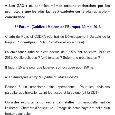
= Les ZAC : ce sont les mêmes terrains recherchés par les
promoteurs que les plus faciles à exploiter sur le plan agricole =
concurrence
.
e
3
Forum- (Cublize : Maison de l’Europe)- 30 mai 2013
Charte de Pays et CDDRA (Contrat de Développement Durable de la
Région Rhône-Alpes). PER (Plan d’excellence rurale)
La croissance urbaine s’est accrue de 0,95% par an entre 1999 et
2011. Quelle politique ? Amélioration ?
Subir
une urbanisation ?
Il faudra 15 ans pour que Libertec soit occupée pour 150 ha.
NB : Amplepuis-Thizy fait partie du Massif central.
Passer à un urbanisme plus opérationnel. Pour les divisions
parcellaires : travailler avant les accès et la voierie (dit la DDT)
On a des exploitants qui veulent s’installer
: un renouvellement de
l‘existant. Chambre d’agriculture. L’image de notre pays est celle d’un
territoire agricole.