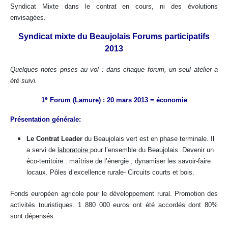
Syndicat Mixte dans le contrat en cours, ni des évolutions
envisagées.
Syndicat mixte du Beaujolais Forums participatifs
2013
Quelques notes prises au vol : dans chaque forum, un seul atelier a
été suivi.
e
1
Forum (Lamure) : 20 mars 2013 = économie
Présentation générale:
Le Contrat Leader
du Beaujolais vert est en phase terminale. Il
a servi de
laboratoire
pour l’ensemble du Beaujolais. Devenir un
éco-territoire : maîtrise de l’énergie ; dynamiser les savoir-faire
locaux. Pôles d’excellence rurale- Circuits courts et bois.
Fonds européen agricole pour le développement rural. Promotion des
activités touristiques. 1 880 000 euros ont été accordés dont 80%
sont dépensés.