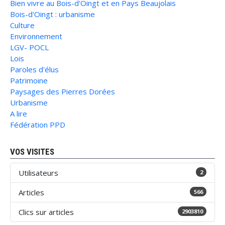
Bien vivre au Bois-d'Oingt et en Pays Beaujolais
Bois-d'Oingt : urbanisme
Culture
Environnement
LGV- POCL
Lois
Paroles d'élus
Patrimoine
Paysages des Pierres Dorées
Urbanisme
A lire
Fédération PPD
VOS VISITES
Utilisateurs
2
Articles
566
Clics sur articles
2903810