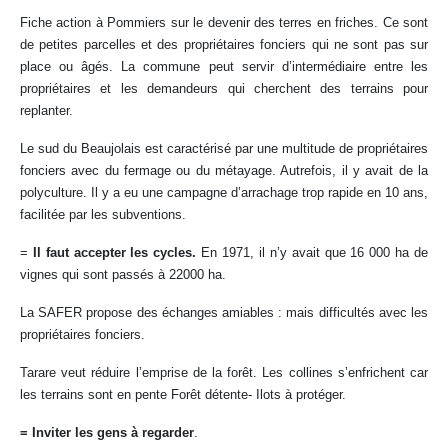
Fiche action à Pommiers sur le devenir des terres en friches. Ce sont
de petites parcelles et des propriétaires fonciers qui ne sont pas sur
place ou âgés. La commune peut servir d’intermédiaire entre les
propriétaires et les demandeurs qui cherchent des terrains pour
replanter.
Le sud du Beaujolais est caractérisé par une multitude de propriétaires
fonciers avec du fermage ou du métayage. Autrefois, il y avait de la
polyculture. Il y a eu une campagne d’arrachage trop rapide en 10 ans,
facilitée par les subventions.
=
Il faut accepter les cycles.
En 1971, il n’y avait que 16 000 ha de
vignes qui sont passés à 22000 ha.
La SAFER propose des échanges amiables : mais difficultés avec les
propriétaires fonciers.
Tarare veut réduire l’emprise de la forêt. Les collines s’enfrichent car
les terrains sont en pente Forêt détente- Ilots à protéger.
= Inviter les gens à regarder
.