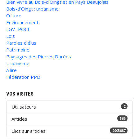
Bien vivre au Bois-d'Oingt et en Pays Beaujolais
Bois-d'Oingt : urbanisme
Culture
Environnement
LGV- POCL
Lois
Paroles d'élus
Patrimoine
Paysages des Pierres Dorées
Urbanisme
A lire
Fédération PPD
VOS VISITES
Utilisateurs
2
Articles
566
Clics sur articles
2905887