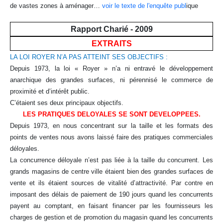
de vastes zones à aménager…
voir le texte de l'enquête publ
ique
Rapport Charié - 2009
EXTRAITS
LA LOI ROYER N’A PAS ATTEINT SES OBJECTIFS :
Depuis 1973, la loi « Royer » n’a ni entravé le développement
anarchique des grandes surfaces, ni pérennisé le commerce de
proximité et d’intérêt public.
C’étaient ses deux principaux objectifs.
LES PRATIQUES DELOYALES SE SONT DEVELOPPEES.
Depuis 1973, en nous concentrant sur la taille et les formats des
points de ventes nous avons laissé faire des pratiques commerciales
déloyales.
La concurrence déloyale n’est pas liée à la taille du concurrent. Les
grands magasins de centre ville étaient bien des grandes surfaces de
vente et ils étaient sources de vitalité d’attractivité. Par contre en
imposant des délais de paiement de 190 jours quand les concurrents
payent au comptant, en faisant financer par les fournisseurs les
charges de gestion et de promotion du magasin quand les concurrents