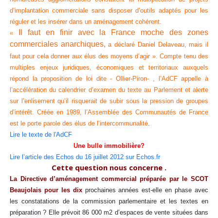
d’implantation commerciale sans disposer d’outils adaptés pour les
réguler et les insérer dans un aménagement cohérent.
Il faut en finir avec la France
moche des zones
«
commerciales anarchiques,
a déclaré Daniel Delaveau, mais il
faut pour cela donner aux élus des moyens d’agir ». Compte tenu des
multiples enjeux juridiques, économiques et territoriaux auxquels
répond la proposition de loi dite - Ollier-Piron- , l’AdCF appelle à
l’accélération du calendrier d’examen du texte au Parlement et alerte
sur l’enlisement qu’il risquerait de subir sous la pression de groupes
d’intérêt. Créée en 1989, l’Assemblée des Communautés de France
est le porte parole des élus de l’intercommunalité
.
Lire le texte de l'AdCF
Une bulle immobilière?
Lire l’article des Echos du 16 juillet 2012 sur Echos.fr
Cette question nous concerne .
La Directive d’aménagement commercial préparée par le SCOT
Beaujolais pour les dix
prochaines années est-elle en phase avec
les constatations de la commission parlementaire et les textes en
préparation ? Elle prévoit 86 000 m2 d’espaces de vente situées dans